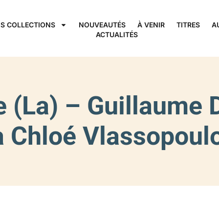
S COLLECTIONS
NOUVEAUTÉS
À VENIR
TITRES
A
ACTUALITÉS
ce (La) – Guillaume
a Chloé Vlassopoul