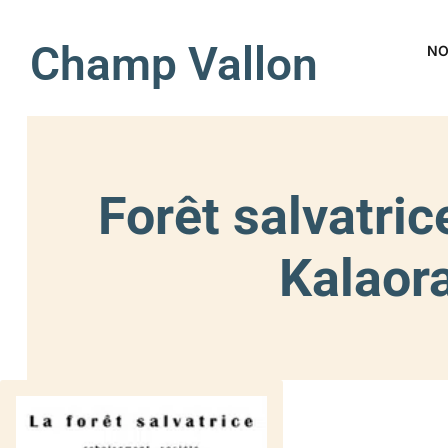
Champ Vallon
NO
Forêt salvatri
Kalaor