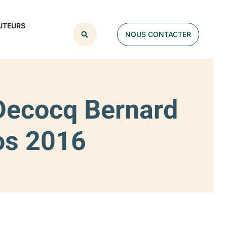
UTEURS
NOUS CONTACTER
 Decocq Bernard
os 2016