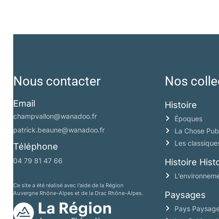
Nous contacter
Nos colle
Email
Histoire
champvallon@wanadoo.fr
Époques
patrick.beaune@wanadoo.fr
La Chose Pub
Les classique
Téléphone
04 79 81 47 66
Histoire His
L’environneme
Ce site a été réalisé avec l’aide de la Région
Auvergne Rhône-Alpes et de la Drac Rhône-Alpes.
Paysages
Pays Paysag