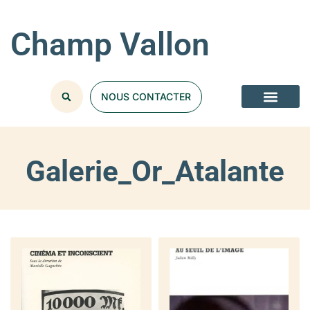
Champ Vallon
NOUS CONTACTER
Galerie_Or_Atalante