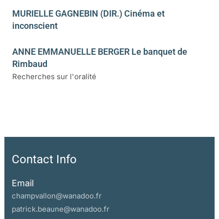
MURIELLE GAGNEBIN (DIR.) Cinéma et
inconscient
ANNE EMMANUELLE BERGER Le banquet de
Rimbaud
Recherches sur l'oralité
Contact Info
Email
champvallon@wanadoo.fr
patrick.beaune@wanadoo.fr