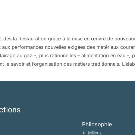
sent dès la Restauration grâce à la mise en œuvre de nouvea
et aux performances nouvelles exigées des matériaux courants 
airage au gaz –, plus rationnelles – alimentation en eau -, 
t le savoir et l’organisation des métiers traditionnels. L’él
ctions
Philosophie
Milieux