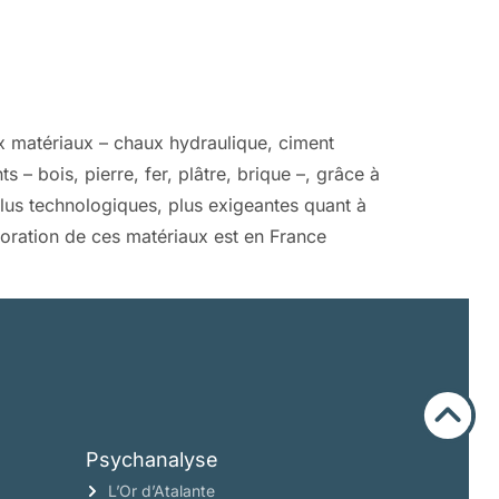
ux matériaux – chaux hydraulique, ciment
– bois, pierre, fer, plâtre, brique –, grâce à
plus technologiques, plus exigeantes quant à
aboration de ces matériaux est en France
Psychanalyse
L’Or d’Atalante