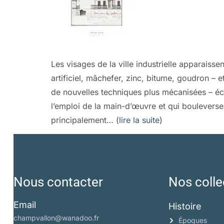
Les visages de la ville industrielle apparais
artificiel, mâchefer, zinc, bitume, goudron – 
de nouvelles techniques plus mécanisées – écl
l’emploi de la main-d’œuvre et qui bouleversen
principalement…
(lire la suite)
Nous contacter
Nos colle
Email
Histoire
champvallon@wanadoo.fr
Époques