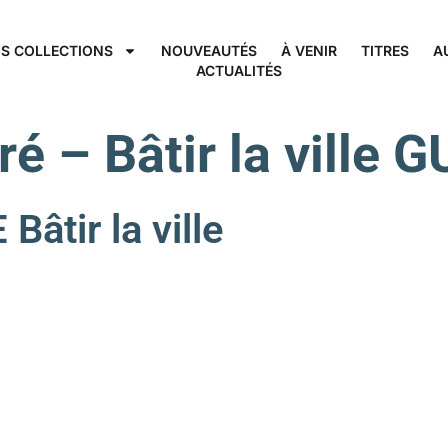
S COLLECTIONS
NOUVEAUTÉS
À VENIR
TITRES
A
ACTUALITÉS
ré – Bâtir la ville
tir la ville