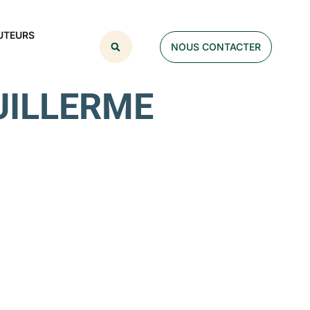
UTEURS
NOUS CONTACTER
 GUILLERME