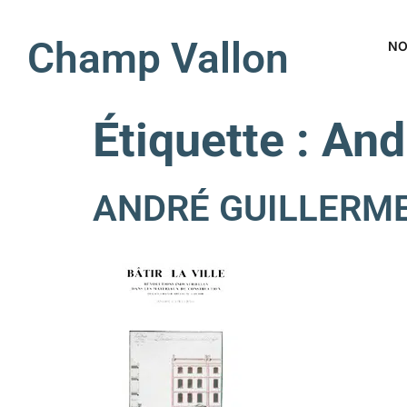
Champ Vallon
NO
Étiquette :
And
ANDRÉ GUILLERME Bâ