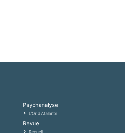
Psychanalyse
L’Or d’Atalante
Revue
Recueil