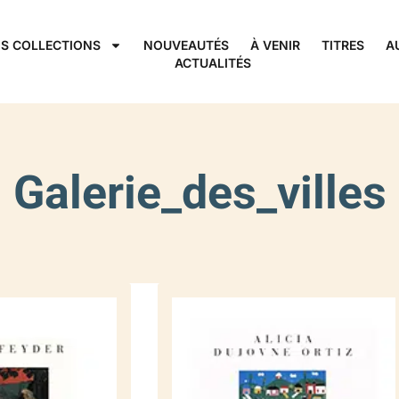
S COLLECTIONS
NOUVEAUTÉS
À VENIR
TITRES
A
ACTUALITÉS
Galerie_des_villes