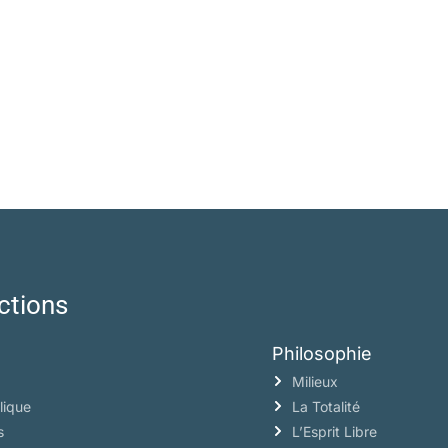
ctions
Philosophie
Milieux
lique
La Totalité
s
L’Esprit Libre