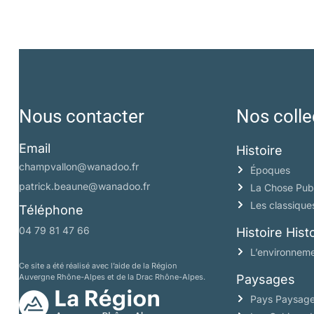
Nous contacter
Nos colle
Email
Histoire
champvallon@wanadoo.fr
Époques
patrick.beaune@wanadoo.fr
La Chose Pub
Les classique
Téléphone
04 79 81 47 66
Histoire His
L’environneme
Ce site a été réalisé avec l’aide de la Région
Auvergne Rhône-Alpes et de la Drac Rhône-Alpes.
Paysages
Pays Paysag