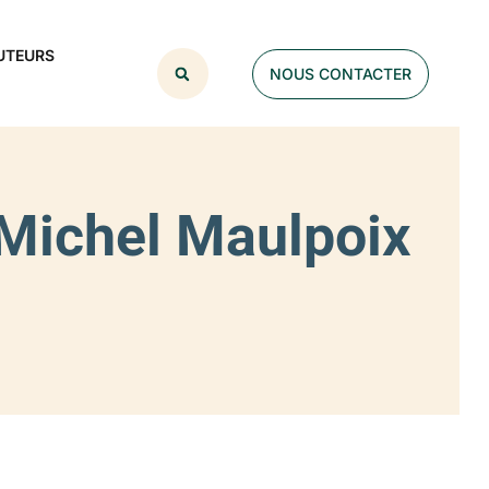
UTEURS
NOUS CONTACTER
n-Michel Maulpoix