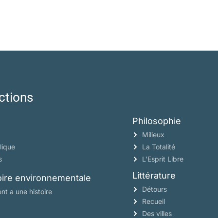
ctions
Philosophie
Milieux
lique
La Totalité
s
L’Esprit Libre
Littérature
toire environnementale
Détours
nt a une histoire
Recueil
Des villes