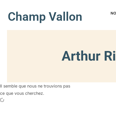
Champ Vallon
NO
Arthur R
Il semble que nous ne trouvions pas
ce que vous cherchez.