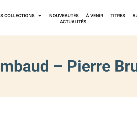
S COLLECTIONS
NOUVEAUTÉS
À VENIR
TITRES
A
ACTUALITÉS
imbaud – Pierre Br