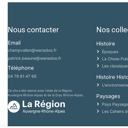
Nous contacter
Nos colle
Email
Histoire
champvallon@wanadoo.fr
Époques
patrick.beaune@wanadoo.fr
La Chose Pub
Les classique
Téléphone
04 79 81 47 66
Histoire His
L’environneme
Ce site a été réalisé avec l’aide de la Région
Auvergne Rhône-Alpes et de la Drac Rhône-Alpes.
Paysages
Pays Paysag
Les Cahiers 