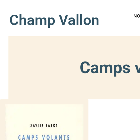
Champ Vallon
NO
Camps v