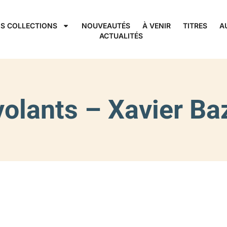
S COLLECTIONS
NOUVEAUTÉS
À VENIR
TITRES
A
ACTUALITÉS
olants – Xavier Ba