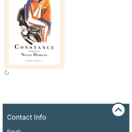
Contact Info
Email