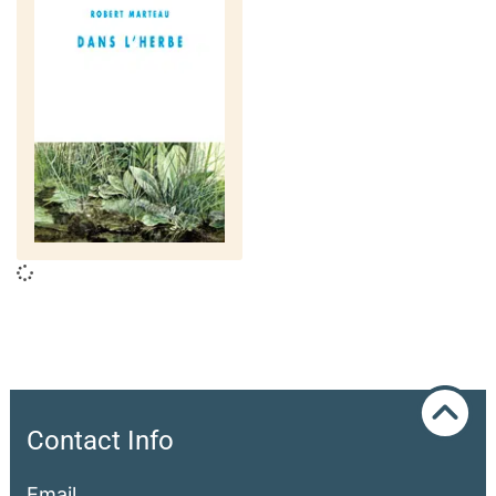
Contact Info
Email