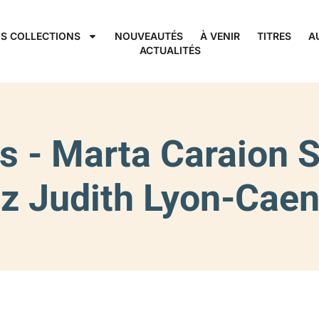
S COLLECTIONS
NOUVEAUTÉS
À VENIR
TITRES
A
ACTUALITÉS
es - Marta Caraion 
z Judith Lyon-Caen 