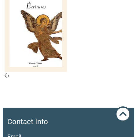
Contact Info
Email