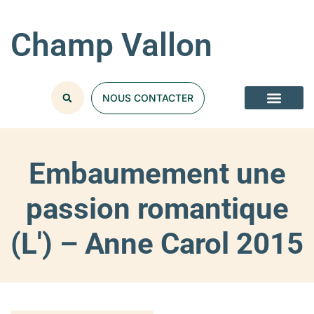
Champ Vallon
NOUS CONTACTER
NOS COLLECT
Embaumement une
passion romantique
(L') – Anne Carol 2015