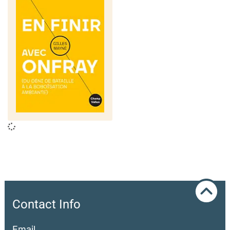
Contact Info
Email