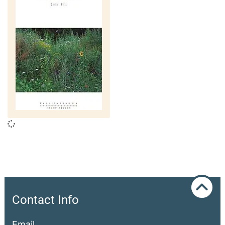
Contact Info
Email