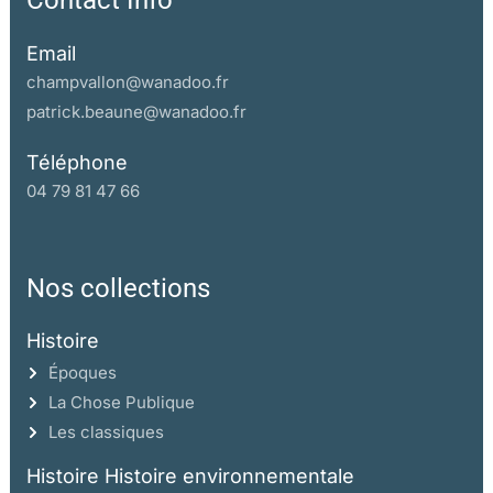
Contact Info
Email
champvallon@wanadoo.fr
patrick.beaune@wanadoo.fr
Téléphone
04 79 81 47 66
Nos collections
Histoire
Époques
La Chose Publique
Les classiques
Histoire Histoire environnementale