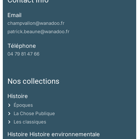
Contact Info
Email
champvallon@wanadoo.fr
patrick.beaune@wanadoo.fr
Téléphone
04 79 81 47 66
Nos collections
Histoire
Époques
La Chose Publique
Les classiques
Histoire Histoire environnementale