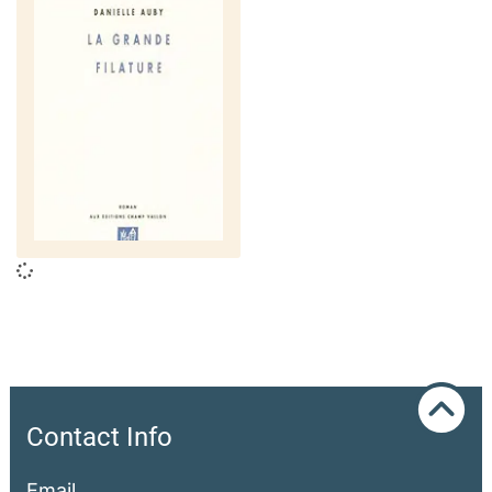
Contact Info
Email