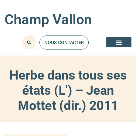
Champ Vallon
NOUS CONTACTER
Herbe dans tous ses
états (L') – Jean
Mottet (dir.) 2011