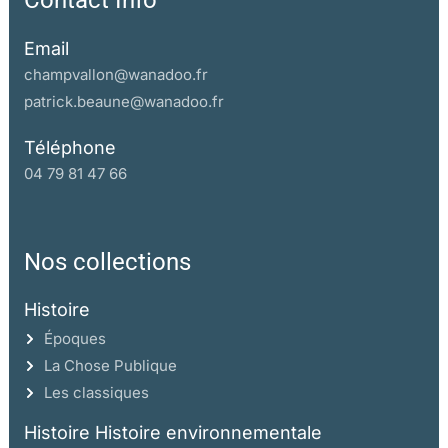
Contact Info
Email
champvallon@wanadoo.fr
patrick.beaune@wanadoo.fr
Téléphone
04 79 81 47 66
Nos collections
Histoire
Époques
La Chose Publique
Les classiques
Histoire Histoire environnementale