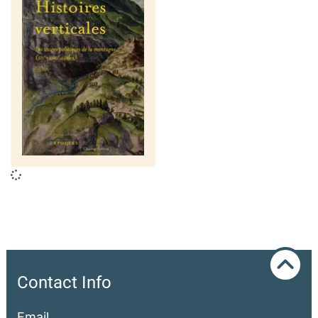
Contact Info
Email