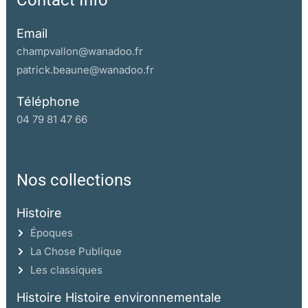
Contact Info
Email
champvallon@wanadoo.fr
patrick.beaune@wanadoo.fr
Téléphone
04 79 81 47 66
Nos collections
Histoire
Époques
La Chose Publique
Les classiques
Histoire Histoire environnementale