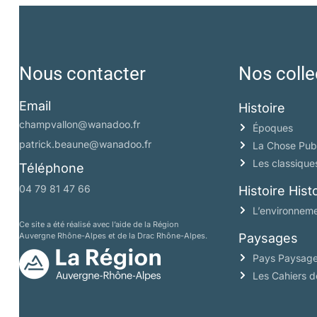
Nous contacter
Nos colle
Email
Histoire
champvallon@wanadoo.fr
Époques
patrick.beaune@wanadoo.fr
La Chose Pub
Les classique
Téléphone
04 79 81 47 66
Histoire His
L’environneme
Ce site a été réalisé avec l’aide de la Région
Auvergne Rhône-Alpes et de la Drac Rhône-Alpes.
Paysages
Pays Paysag
Les Cahiers 