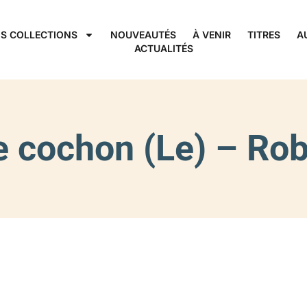
S COLLECTIONS
NOUVEAUTÉS
À VENIR
TITRES
A
ACTUALITÉS
le cochon (Le) – R