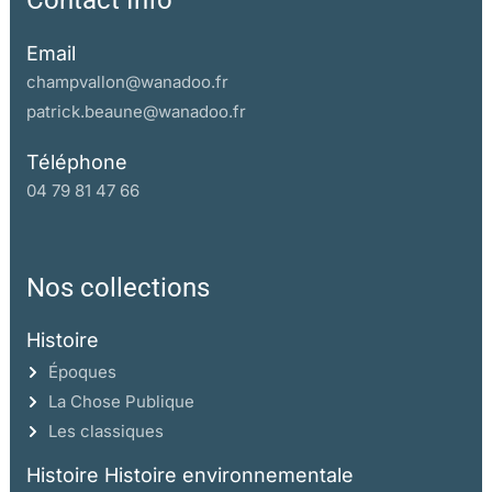
Contact Info
Email
champvallon@wanadoo.fr
patrick.beaune@wanadoo.fr
Téléphone
04 79 81 47 66
Nos collections
Histoire
Époques
La Chose Publique
Les classiques
Histoire Histoire environnementale