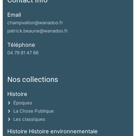
Contact Info
Email
champvallon@wanadoo.fr
patrick.beaune@wanadoo.fr
Téléphone
04 79 81 47 66
Nos collections
Histoire
Époques
La Chose Publique
Les classiques
Histoire Histoire environnementale