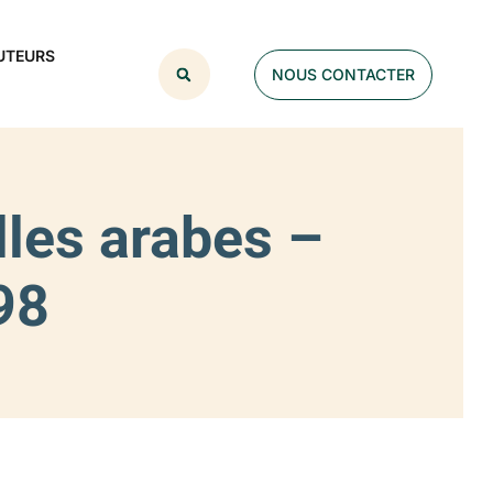
UTEURS
NOUS CONTACTER
lles arabes –
98