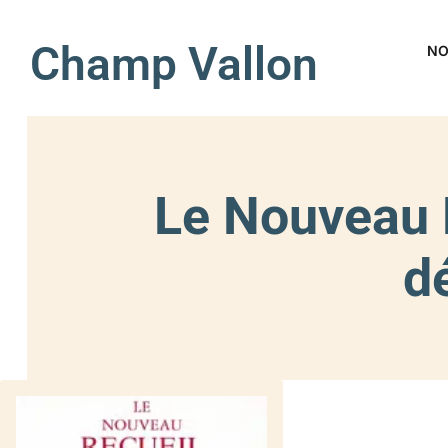
Champ Vallon
NO
Le Nouveau R
d