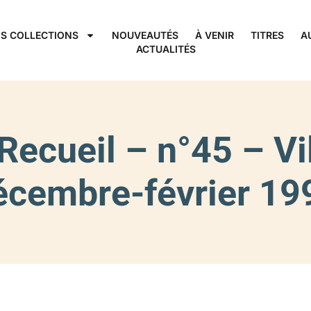
S COLLECTIONS
NOUVEAUTÉS
À VENIR
TITRES
A
ACTUALITÉS
ecueil – n°45 – Vi
écembre-février 19