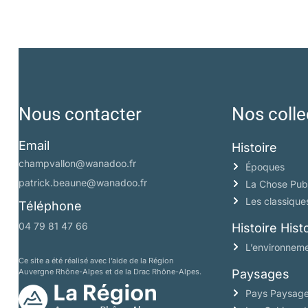
Nous contacter
Nos colle
Email
Histoire
champvallon@wanadoo.fr
Époques
patrick.beaune@wanadoo.fr
La Chose Pub
Les classique
Téléphone
04 79 81 47 66
Histoire His
L’environneme
Ce site a été réalisé avec l’aide de la Région
Auvergne Rhône-Alpes et de la Drac Rhône-Alpes.
Paysages
Pays Paysag