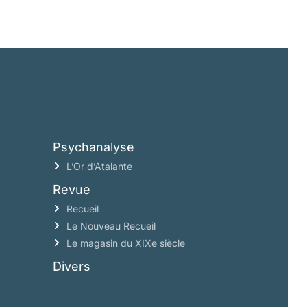
Psychanalyse
L’Or d’Atalante
Revue
Recueil
Le Nouveau Recueil
Le magasin du XIXe siècle
Divers