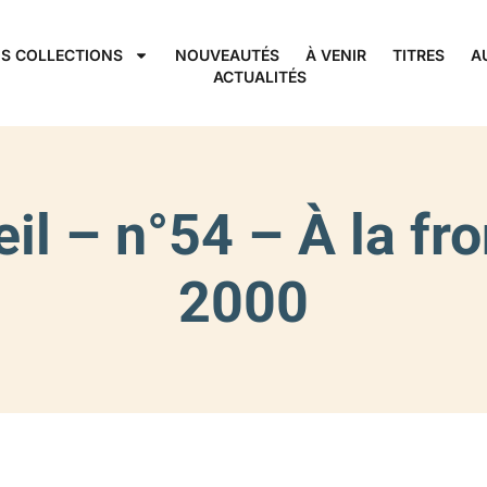
S COLLECTIONS
NOUVEAUTÉS
À VENIR
TITRES
A
ACTUALITÉS
l – n°54 – À la fr
2000