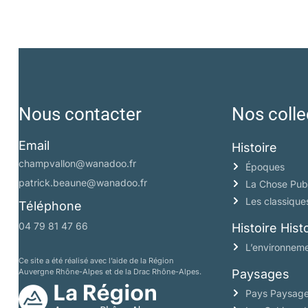
Nous contacter
Nos colle
Email
Histoire
champvallon@wanadoo.fr
Époques
patrick.beaune@wanadoo.fr
La Chose Pub
Les classique
Téléphone
04 79 81 47 66
Histoire His
L’environneme
Ce site a été réalisé avec l’aide de la Région
Auvergne Rhône-Alpes et de la Drac Rhône-Alpes.
Paysages
Pays Paysag