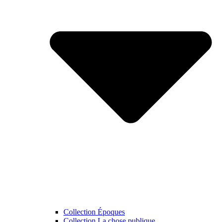
Collection Époques
Collection La chose publique