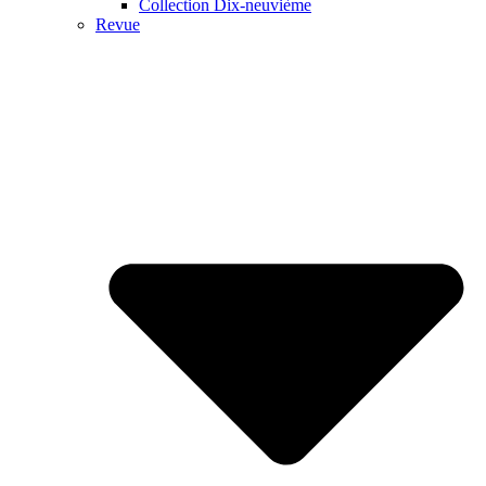
Collection Dix-neuvième
Revue