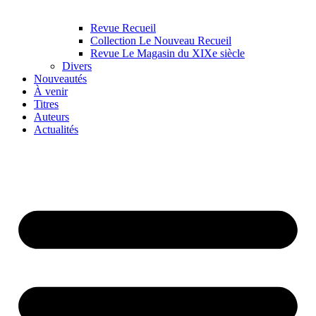
Revue Recueil
Collection Le Nouveau Recueil
Revue Le Magasin du XIXe siècle
Divers
Nouveautés
À venir
Titres
Auteurs
Actualités