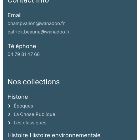
Contact Info
Email
champvallon@wanadoo.fr
patrick.beaune@wanadoo.fr
Téléphone
04 79 81 47 66
Nos collections
Histoire
Époques
La Chose Publique
Les classiques
Histoire Histoire environnementale