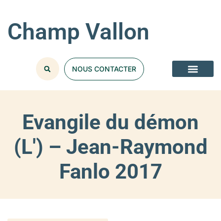
Champ Vallon
NOUS CONTACTER
Evangile du démon
(L') – Jean-Raymond
Fanlo 2017