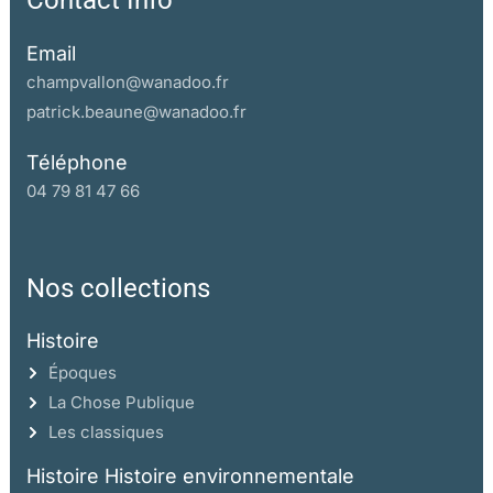
Contact Info
Email
champvallon@wanadoo.fr
patrick.beaune@wanadoo.fr
Téléphone
04 79 81 47 66
Nos collections
Histoire
Époques
La Chose Publique
Les classiques
Histoire Histoire environnementale