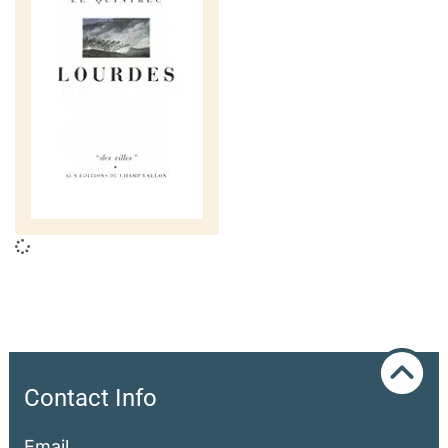
Contact Info
Email