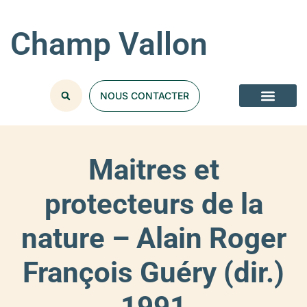
Champ Vallon
NOUS CONTACTER
Maitres et
protecteurs de la
nature – Alain Roger
François Guéry (dir.)
1991