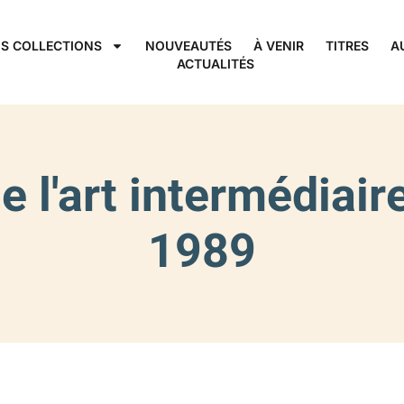
S COLLECTIONS
NOUVEAUTÉS
À VENIR
TITRES
A
ACTUALITÉS
e l'art intermédiai
1989