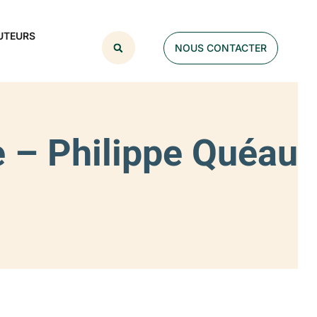
UTEURS
NOUS CONTACTER
re – Philippe Quéau