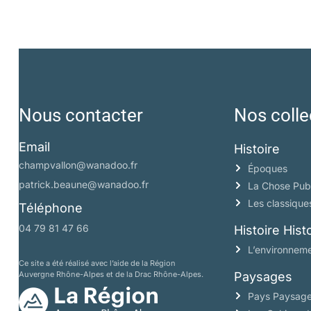
Nous contacter
Nos colle
Email
Histoire
champvallon@wanadoo.fr
Époques
patrick.beaune@wanadoo.fr
La Chose Pub
Les classique
Téléphone
04 79 81 47 66
Histoire His
L’environneme
Ce site a été réalisé avec l’aide de la Région
Auvergne Rhône-Alpes et de la Drac Rhône-Alpes.
Paysages
Pays Paysag