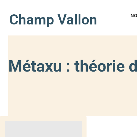
Champ Vallon
NO
Métaxu : théorie d