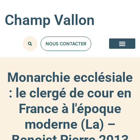
Champ Vallon
NOUS CONTACTER
Monarchie ecclésiale
: le clergé de cour en
France à l'époque
moderne (La) –
Benoist Pierre 2013