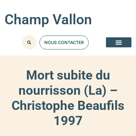
Champ Vallon
NOUS CONTACTER
Mort subite du
nourrisson (La) –
Christophe Beaufils
1997