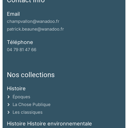
Contact Info
Email
champvallon@wanadoo.fr
patrick.beaune@wanadoo.fr
Téléphone
04 79 81 47 66
Nos collections
Histoire
Époques
La Chose Publique
Les classiques
Histoire Histoire environnementale