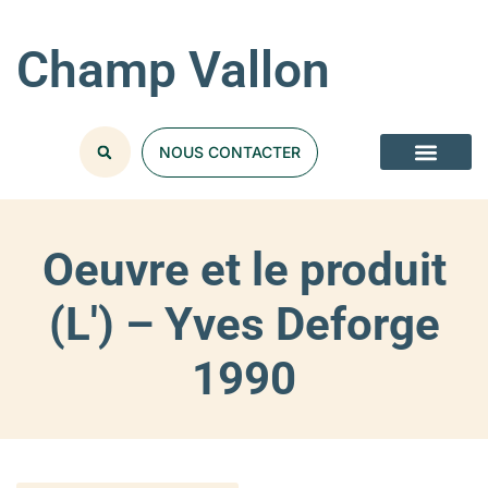
Champ Vallon
NOUS CONTACTER
Oeuvre et le produit
(L') – Yves Deforge
1990