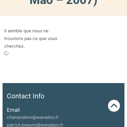
Il semble que nous ne
trouvions pas ce que vous
cherchez.
Contact Info
Email
champvallon@wanadoo.fr
patrick.beaune@wanadoo.fr