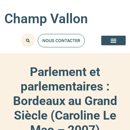
Champ Vallon
NOUS CONTACTER
Parlement et
parlementaires :
Bordeaux au Grand
Siècle (Caroline Le
Mao – 2007)