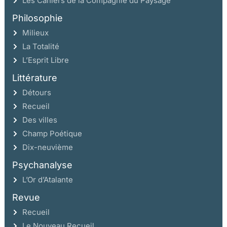
Les Cahiers de la Compagnie du Paysage
Philosophie
Milieux
La Totalité
L’Esprit Libre
Littérature
Détours
Recueil
Des villes
Champ Poétique
Dix-neuvième
Psychanalyse
L’Or d’Atalante
Revue
Recueil
Le Nouveau Recueil