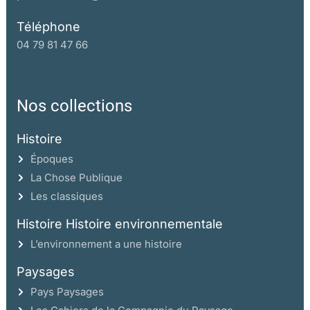
Téléphone
04 79 81 47 66
Nos collections
Histoire
Époques
La Chose Publique
Les classiques
Histoire Histoire environnementale
L’environnement a une histoire
Paysages
Pays Paysages