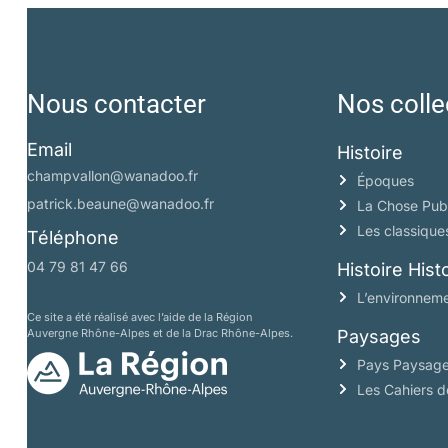
Nous contacter
Nos colle
Email
Histoire
champvallon@wanadoo.fr
Époques
patrick.beaune@wanadoo.fr
La Chose Pub
Les classique
Téléphone
04 79 81 47 66
Histoire His
L’environneme
Ce site a été réalisé avec l’aide de la Région
Auvergne Rhône-Alpes et de la Drac Rhône-Alpes.
Paysages
Pays Paysag
Les Cahiers 