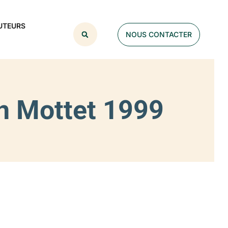
UTEURS
NOUS CONTACTER
n Mottet 1999