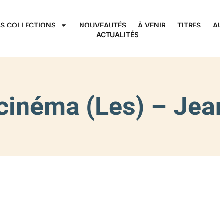
S COLLECTIONS
NOUVEAUTÉS
À VENIR
TITRES
A
ACTUALITÉS
cinéma (Les) – Jea