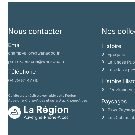
Nous contacter
Nos colle
Email
Histoire
champvallon@wanadoo.fr
Époques
patrick.beaune@wanadoo.fr
La Chose Pub
Les classique
Téléphone
04 79 81 47 66
Histoire His
L’environneme
Ce site a été réalisé avec l’aide de la Région
Auvergne Rhône-Alpes et de la Drac Rhône-Alpes.
Paysages
Pays Paysag
Les Cahiers 