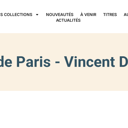
S COLLECTIONS
NOUVEAUTÉS
À VENIR
TITRES
A
ACTUALITÉS
 de Paris - Vincent 