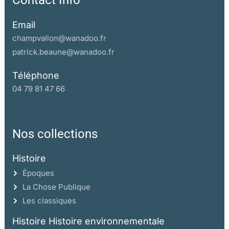
Contact Info
Email
champvallon@wanadoo.fr
patrick.beaune@wanadoo.fr
Téléphone
04 79 81 47 66
Nos collections
Histoire
Époques
La Chose Publique
Les classiques
Histoire Histoire environnementale