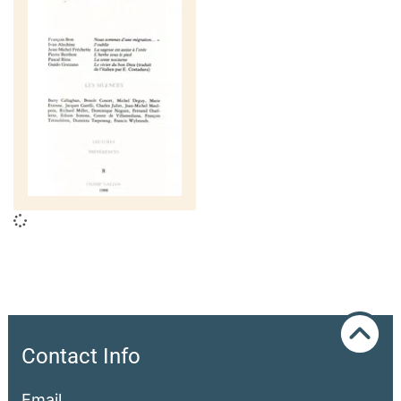
Contact Info
Email