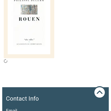
Contact Info
Email