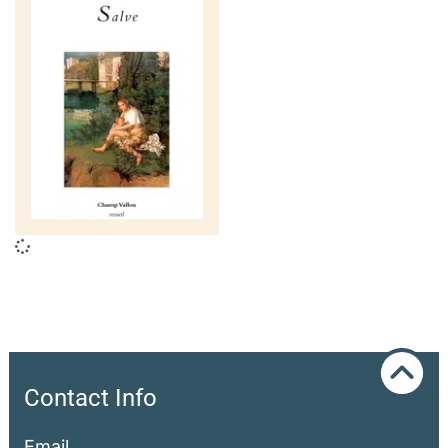
Contact Info
Email