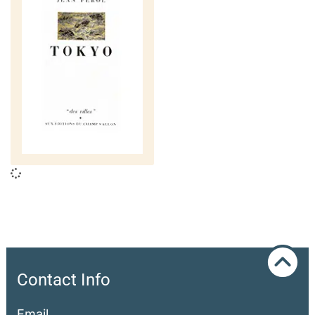
Contact Info
Email