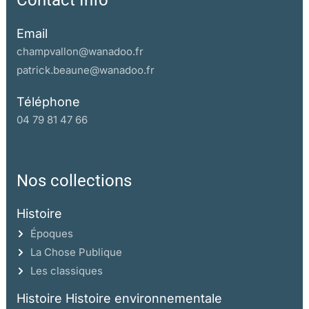
Contact Info
Email
champvallon@wanadoo.fr
patrick.beaune@wanadoo.fr
Téléphone
04 79 81 47 66
Nos collections
Histoire
Époques
La Chose Publique
Les classiques
Histoire Histoire environnementale