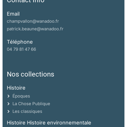
Contact Info
Email
champvallon@wanadoo.fr
patrick.beaune@wanadoo.fr
Téléphone
04 79 81 47 66
Nos collections
Histoire
Époques
La Chose Publique
Les classiques
Histoire Histoire environnementale