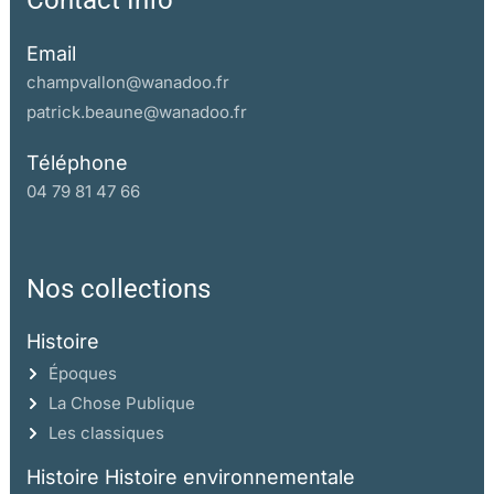
Contact Info
Email
champvallon@wanadoo.fr
patrick.beaune@wanadoo.fr
Téléphone
04 79 81 47 66
Nos collections
Histoire
Époques
La Chose Publique
Les classiques
Histoire Histoire environnementale