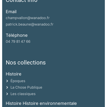
Contact Info
Email
champvallon@wanadoo.fr
patrick.beaune@wanadoo.fr
Téléphone
04 79 81 47 66
Nos collections
Histoire
Époques
La Chose Publique
Les classiques
Histoire Histoire environnementale