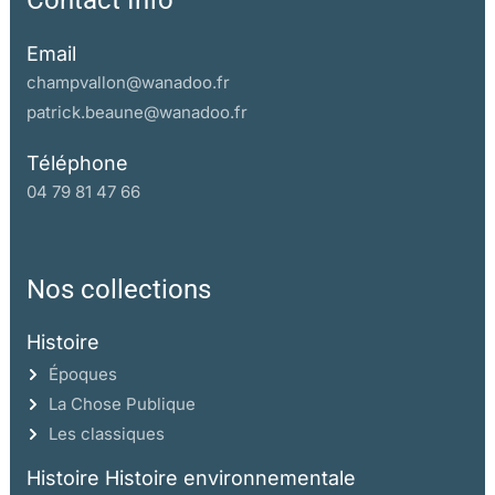
Contact Info
Email
champvallon@wanadoo.fr
patrick.beaune@wanadoo.fr
Téléphone
04 79 81 47 66
Nos collections
Histoire
Époques
La Chose Publique
Les classiques
Histoire Histoire environnementale