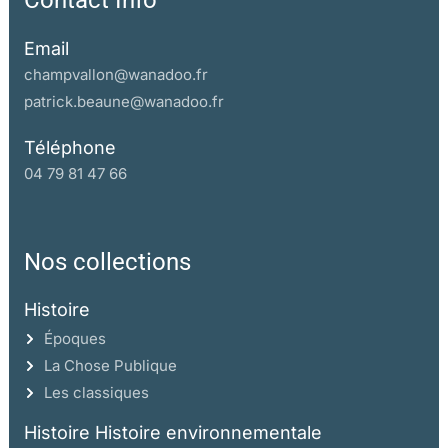
Contact Info
Email
champvallon@wanadoo.fr
patrick.beaune@wanadoo.fr
Téléphone
04 79 81 47 66
Nos collections
Histoire
Époques
La Chose Publique
Les classiques
Histoire Histoire environnementale