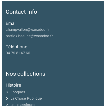
Contact Info
Email
champvallon@wanadoo.fr
patrick.beaune@wanadoo.fr
Téléphone
04 79 81 47 66
Nos collections
Histoire
Époques
La Chose Publique
Les classiques