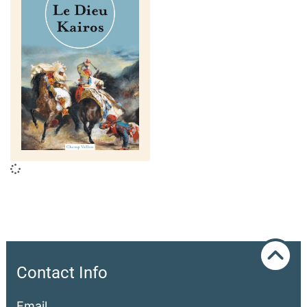
Contact Info
Email